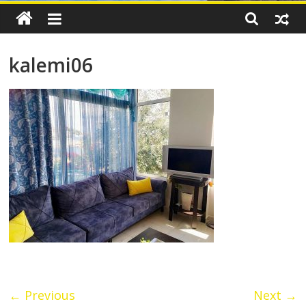
kalemi06
← Previous
Next →