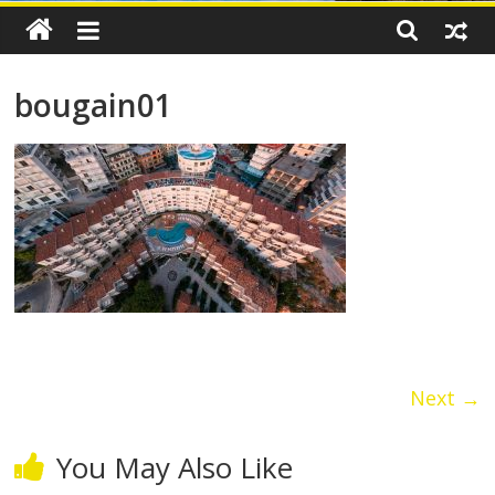
bougain01
Next →
You May Also Like