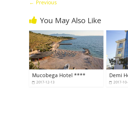
← Previous
You May Also Like
Mucobega Hotel ****
Demi H
2017-12-13
2017-10