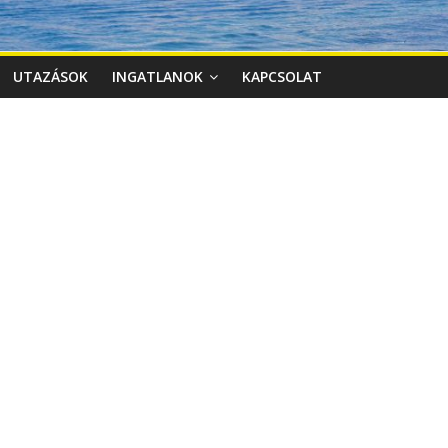
UTAZÁSOK
INGATLANOK
KAPCSOLAT