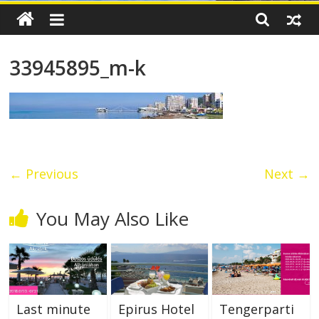
33945895_m-k
← Previous
Next →
You May Also Like
Last minute
Epirus Hotel
Tengerparti