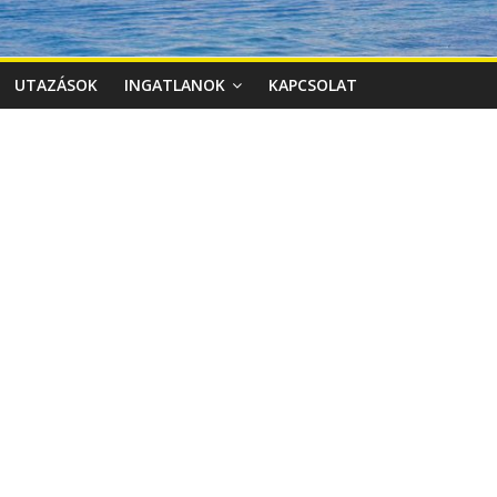
UTAZÁSOK
INGATLANOK
KAPCSOLAT