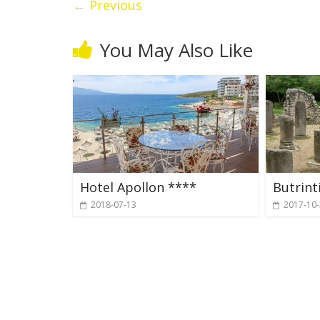
← Previous
You May Also Like
Hotel Apollon ****
Butrint
2018-07-13
2017-10