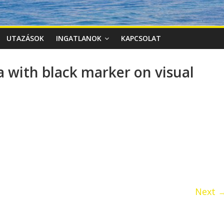
UTAZÁSOK
INGATLANOK
KAPCSOLAT
 with black marker on visual
Next 