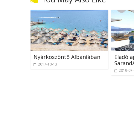
Nyárköszöntő Albániában
Eladó 
Sarand
2017-10-13
2019-07