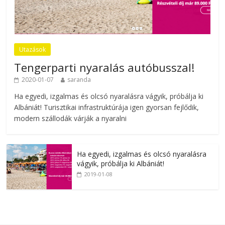
Utazások
Tengerparti nyaralás autóbusszal!
2020-01-07
saranda
Ha egyedi, izgalmas és olcsó nyaralásra vágyik, próbálja ki
Albániát! Turisztikai infrastruktúrája igen gyorsan fejlődik,
modern szállodák várják a nyaralni
Ha egyedi, izgalmas és olcsó nyaralásra
vágyik, próbálja ki Albániát!
2019-01-08