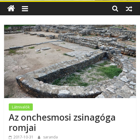
Látnivalók
Az onchesmosi zsinagóga
romjai
2017-10-31
saranda