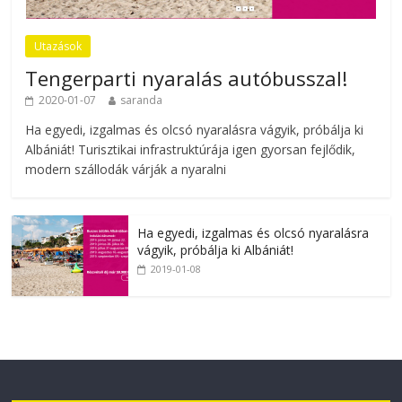
Utazások
Tengerparti nyaralás autóbusszal!
2020-01-07
saranda
Ha egyedi, izgalmas és olcsó nyaralásra vágyik, próbálja ki
Albániát! Turisztikai infrastruktúrája igen gyorsan fejlődik,
modern szállodák várják a nyaralni
Ha egyedi, izgalmas és olcsó nyaralásra
vágyik, próbálja ki Albániát!
2019-01-08