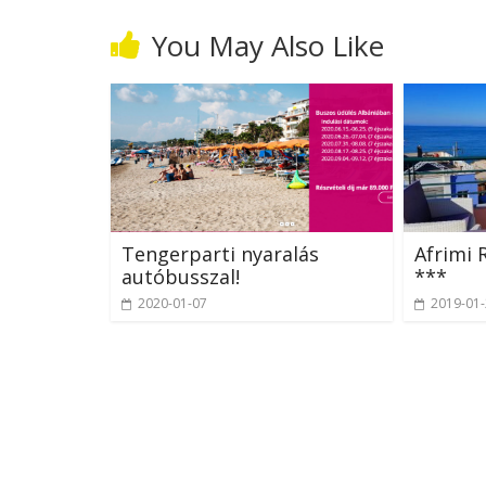
You May Also Like
Tengerparti nyaralás
Afrimi 
autóbusszal!
***
2020-01-07
2019-01