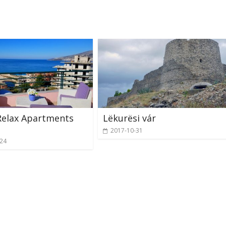
Relax Apartments
Lëkurësi vár
2017-10-31
-24