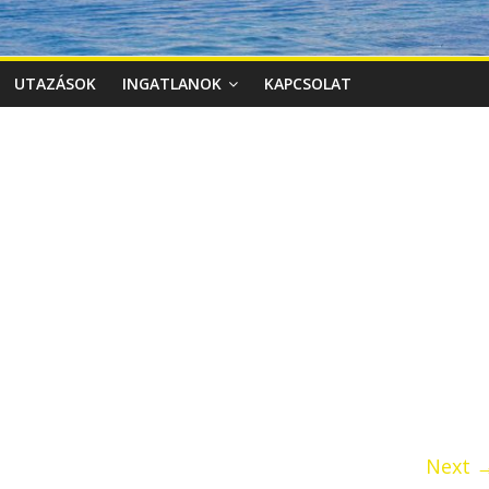
UTAZÁSOK
INGATLANOK
KAPCSOLAT
Next 