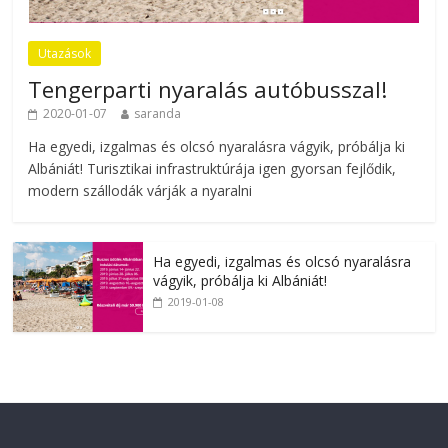
Utazások
Tengerparti nyaralás autóbusszal!
2020-01-07
saranda
Ha egyedi, izgalmas és olcsó nyaralásra vágyik, próbálja ki
Albániát! Turisztikai infrastruktúrája igen gyorsan fejlődik,
modern szállodák várják a nyaralni
Ha egyedi, izgalmas és olcsó nyaralásra
vágyik, próbálja ki Albániát!
2019-01-08