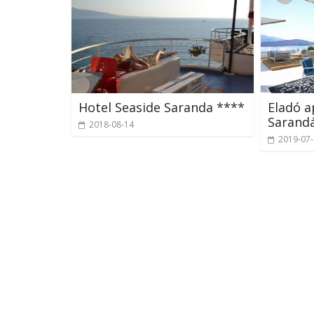
Hotel Seaside Saranda ****
Eladó 
Sarand
2018-08-14
2019-07