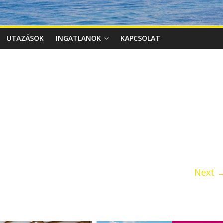
UTAZÁSOK
INGATLANOK
KAPCSOLAT
Next 