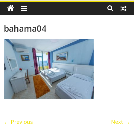
bahama04
← Previous
Next →