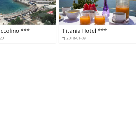
iccolino ***
Titania Hotel ***
-23
2018-01-09