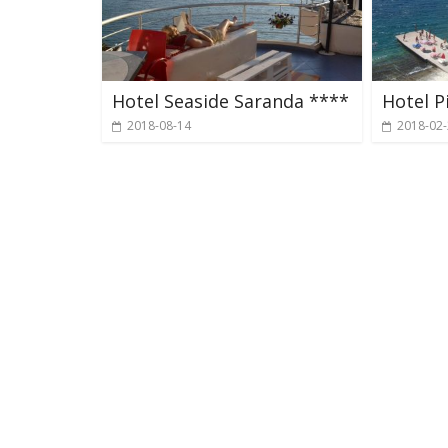
Hotel Seaside Saranda ****
Hotel P
2018-08-14
2018-02