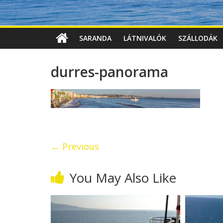
SARANDA
LÁTNIVALÓK
SZÁLLODÁK
durres-panorama
← Previous
You May Also Like