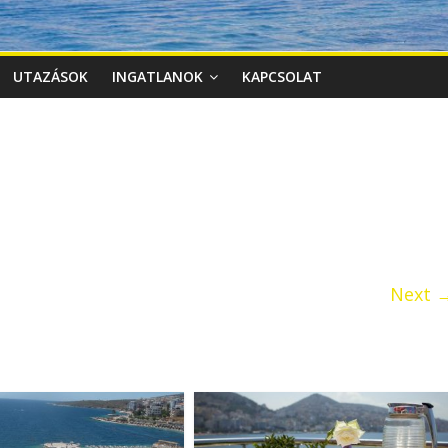
UTAZÁSOK
INGATLANOK
KAPCSOLAT
Next 